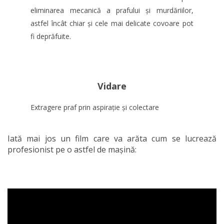
eliminarea mecanică a prafului și murdăriilor,
astfel încât chiar și cele mai delicate covoare pot
fi deprăfuite.
Vidare
Extragere praf prin aspirație și colectare
Iată mai jos un film care va arăta cum se lucrează
profesionist pe o astfel de mașină: