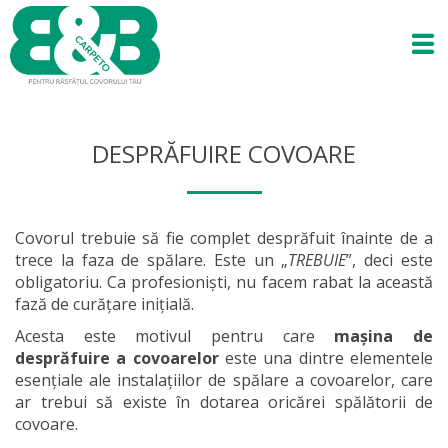
DESPRĂFUIRE COVOARE
Covorul trebuie să fie complet desprăfuit înainte de a
trece la faza de spălare. Este un „
TREBUIE
”, deci este
obligatoriu. Ca profesioniști, nu facem rabat la această
fază de curățare inițială.
Acesta este motivul pentru care
mașina de
desprăfuire a covoarelor
este una dintre elementele
esențiale ale instalațiilor de spălare a covoarelor, care
ar trebui să existe în dotarea oricărei spălătorii de
covoare.