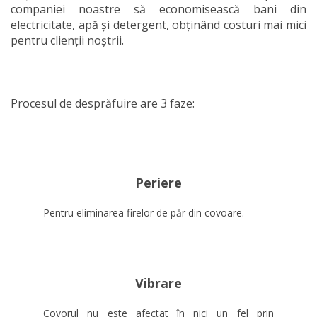
companiei noastre să economisească bani din
electricitate, apă și detergent, obținând costuri mai mici
pentru clienții noștrii.
Procesul de desprăfuire are 3 faze:
Periere
Pentru eliminarea firelor de păr din covoare.
Vibrare
Covorul nu este afectat în nici un fel prin