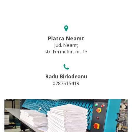
Piatra Neamt
jud. Neamț
str. Fermelor, nr. 13
Radu Birlodeanu
0787515419